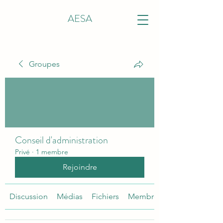
AESA
Groupes
Conseil d'administration
Privé
·
1 membre
Rejoindre
Discussion
Médias
Fichiers
Membres