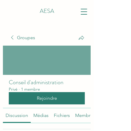
AESA
Groupes
Conseil d'administration
Privé
·
1 membre
Rejoindre
Discussion
Médias
Fichiers
Membres