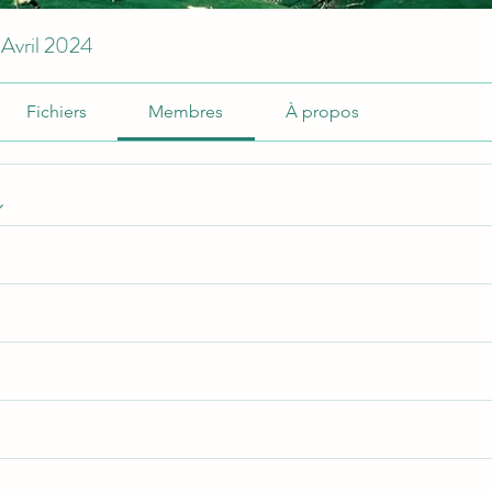
 Avril 2024
Fichiers
Membres
À propos