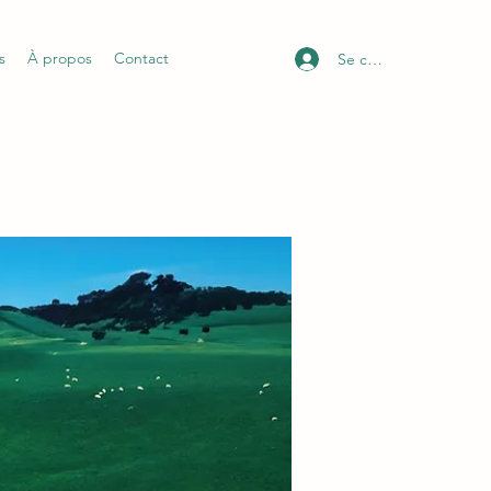
s
À propos
Contact
Se connecter