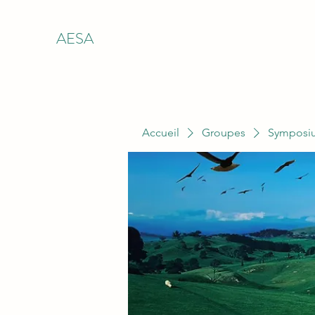
AESA
Accueil
Groupes
Symposiu