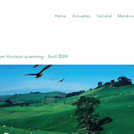
Home
Actualités
Général
Membre
m Horizon scanning - Avril 2024