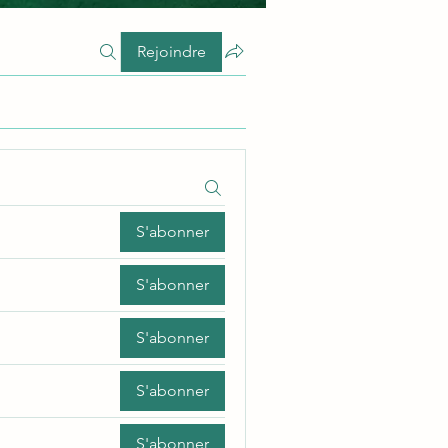
Rejoindre
S'abonner
S'abonner
S'abonner
S'abonner
S'abonner