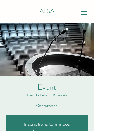
AESA
Event
Thu 06 Feb
  |  
Brussels
Conference
Inscriptions terminées