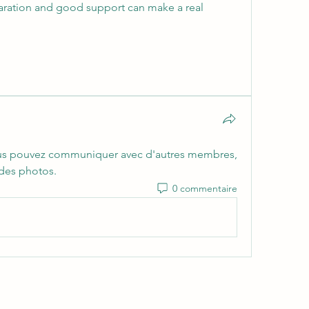
aration and good support can make a real 
us pouvez communiquer avec d'autres membres, 
r des photos.
0 commentaire