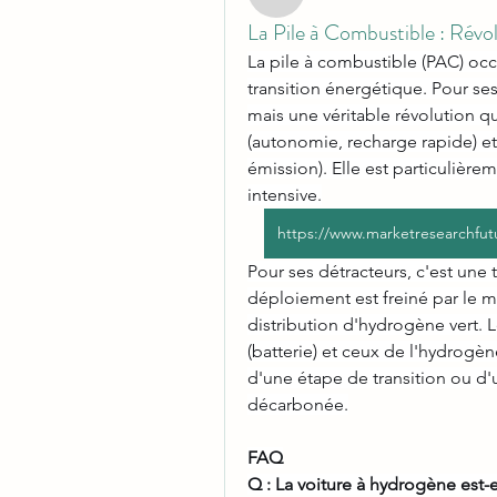
akashtyagimrfr
La Pile à Combustible : Révol
La pile à combustible (PAC) oc
transition énergétique. Pour ses 
mais une véritable révolution q
(autonomie, recharge rapide) et d
émission). Elle est particulière
intensive.
https://www.marketresearchfut
Pour ses détracteurs, c'est une
déploiement est freiné par le m
distribution d'hydrogène vert. L
(batterie) et ceux de l'hydrogène 
d'une étape de transition ou d'
décarbonée.
FAQ
Q : La voiture à hydrogène est-e