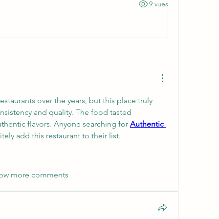
9 vues
estaurants over the years, but this place truly 
sistency and quality. The food tasted 
hentic flavors. Anyone searching for 
Authentic 
tely add this restaurant to their list.
ow more comments