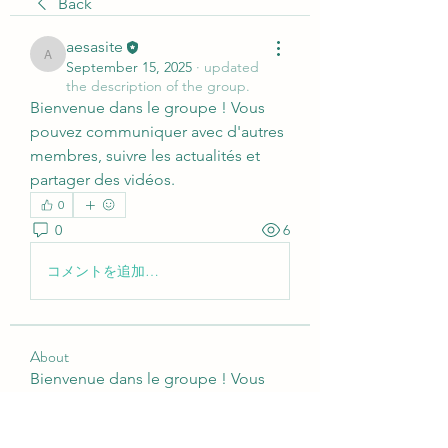
Back
aesasite
aesasite
September 15, 2025
·
updated
the description of the group.
Bienvenue dans le groupe ! Vous 
pouvez communiquer avec d'autres 
membres, suivre les actualités et 
partager des vidéos.
0
0
6
コメントを追加…
About
Bienvenue dans le groupe ! Vous
pouvez communiquer avec d'au
...
Read more