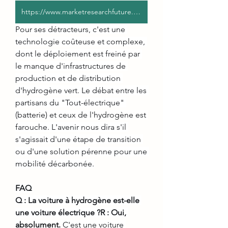
https://www.marketresearchfuture.com/reports/fuel-cell-powertrain-market-10393
Pour ses détracteurs, c'est une 
technologie coûteuse et complexe, 
dont le déploiement est freiné par 
le manque d'infrastructures de 
production et de distribution 
d'hydrogène vert. Le débat entre les 
partisans du "Tout-électrique" 
(batterie) et ceux de l'hydrogène est 
farouche. L'avenir nous dira s'il 
s'agissait d'une étape de transition 
ou d'une solution pérenne pour une 
mobilité décarbonée.
FAQ
Q : La voiture à hydrogène est-elle 
une voiture électrique ?R : Oui, 
absolument.
 C'est une voiture 