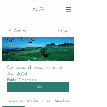
AESA
Groups
Symposium Horizon scanning -
Avril 2024
Public
·
7 members
Join
Discussion
Media
Files
Members
About