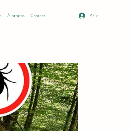
s
À propos
Contact
Se connecter