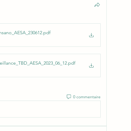
ensano_AESA_230612
.pdf
veillance_TBD_AESA_2023_06_12
.pdf
0 commentaire