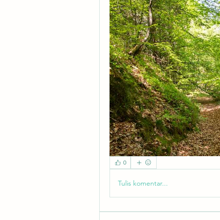
0
Tulis komentar...