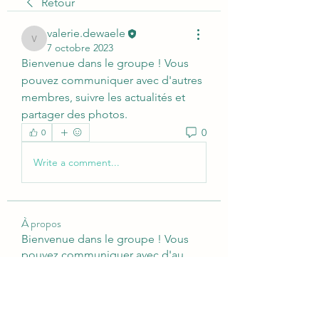
Retour
valerie.dewaele
valerie.dewaele
7 octobre 2023
Bienvenue dans le groupe ! Vous 
pouvez communiquer avec d'autres 
membres, suivre les actualités et 
partager des photos.
0
0
Write a comment...
À propos
Bienvenue dans le groupe ! Vous
pouvez communiquer avec d'au
...
Lire plus
membres