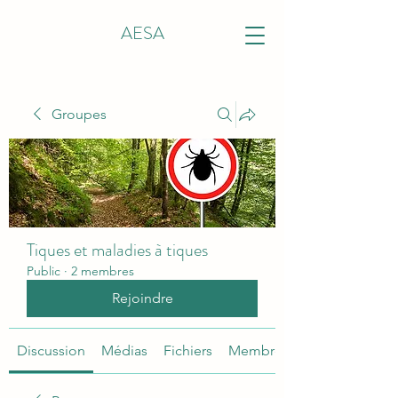
AESA
Groupes
Tiques et maladies à tiques
Public
·
2 membres
Rejoindre
Discussion
Médias
Fichiers
Membres