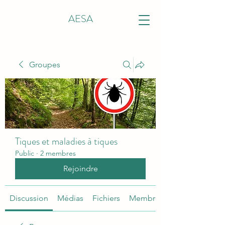
AESA
Groupes
Tiques et maladies à tiques
Public
·
2 membres
Rejoindre
Discussion
Médias
Fichiers
Membres