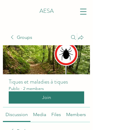
AESA
Groups
Tiques et maladies à tiques
Public
·
2 members
Join
Discussion
Media
Files
Members
About